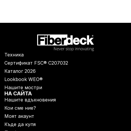
Техника
Сертификат FSC® C207032
Каталог 2026
Lookbook WEO®
Нашите мостри
НА САЙТА
Нашите вдъхновения
Кои сме ние?
Моят акаунт
Къде да купя