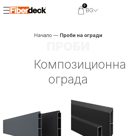
0
BG
Начало
—
Проби на огради
ПРОБИ
Композиционна
ограда