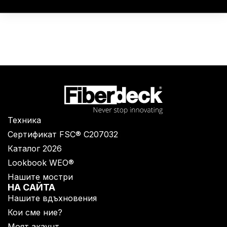
Техника
Сертификат FSC® C207032
Каталог 2026
Lookbook WEO®
Нашите мостри
НА САЙТА
Нашите вдъхновения
Кои сме ние?
Моят акаунт