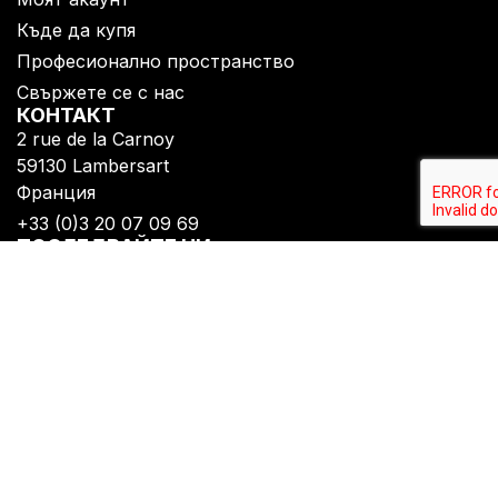
Къде да купя
Професионално пространство
Свържете се с нас
КОНТАКТ
2 rue de la Carnoy
59130 Lambersart​
Франция
+33 (0)3 20 07 09 69​
ПОСЛЕДВАЙТЕ НИ
Абонирайте се, за да получавате всички наши
новини
Политика за поверителност
Правна информация