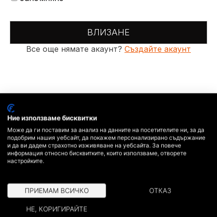
ВЛИЗАНЕ
Все още нямате акаунт?
Създайте акаунт
Ние използваме бисквитки
Може да ги поставим за анализ на данните на посетителите ни, за да
подобрим нашия уебсайт, да покажем персонализирано съдържание
и да ви дадем страхотно изживяване на уебсайта. За повече
информация относно бисквитките, които използваме, отворете
настройките.
ПРИЕМАМ ВСИЧКО
ОТКАЗ
НЕ, КОРИГИРАЙТЕ