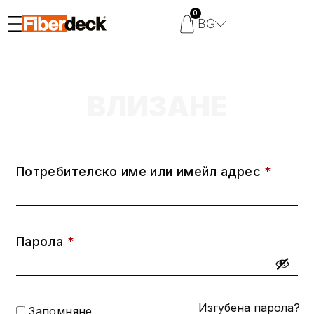
0
BG
ВЛИЗАНЕ
Потребителско име или имейл адрес
*
Парола
*
Изгубена парола?
Запомняне