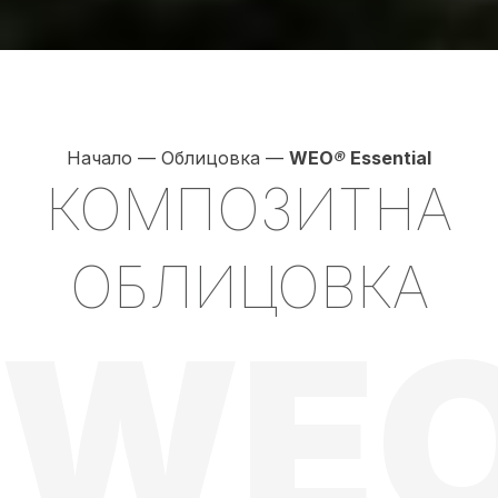
Начало
—
Облицовка
—
WEO
®
Essential
КОМПОЗИТНА
ОБЛИЦОВКА
WE