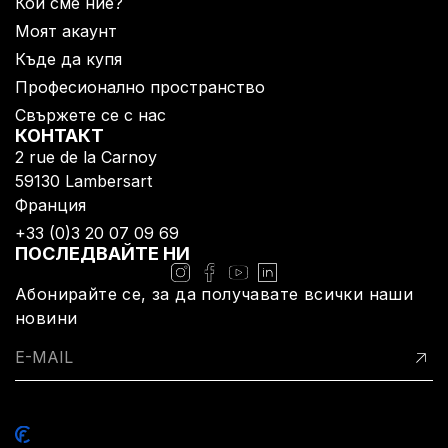
Кои сме ние?
Моят акаунт
Къде да купя
Професионално пространство
Свържете се с нас
КОНТАКТ
2 rue de la Carnoy
59130 Lambersart​
Франция
+33 (0)3 20 07 09 69​
ПОСЛЕДВАЙТЕ НИ
Абонирайте се, за да получавате всички наши
новини
Политика за поверителност
Правна информация