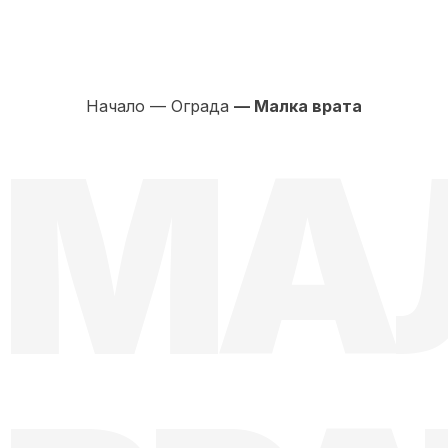
Начало
—
Ограда
— Малка врата
МА