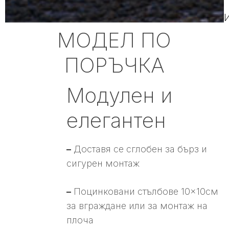
МОДЕЛ ПО
ПОРЪЧКА
Модулен и
елегантен
–
Доставя се сглобен за бърз и
сигурен монтаж
–
Поцинковани стълбове 10×10см
за вграждане или за монтаж на
плоча