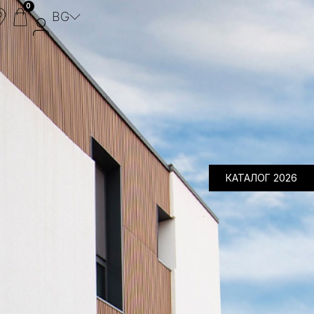
0
BG
Композитни дъски
Алуминиеви ламели
Ограда – Декорации
ПОРТА СТАНДАРТНА
MyFencePlanner
КАТАЛОГ 2026