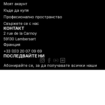
Моят акаунт
Къде да купя
Професионално пространство
Свържете се с нас
КОНТАКТ
2 rue de la Carnoy
59130 Lambersart​
Франция
+33 (0)3 20 07 09 69​
ПОСЛЕДВАЙТЕ НИ
Абонирайте се, за да получавате всички наши
новини
Политика за поверителност
Правна информация