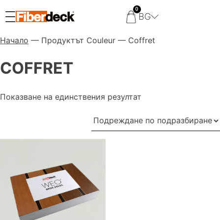
0
BG
Начало
— Продуктът Couleur — Coffret
COFFRET
Показване на единствения резултат